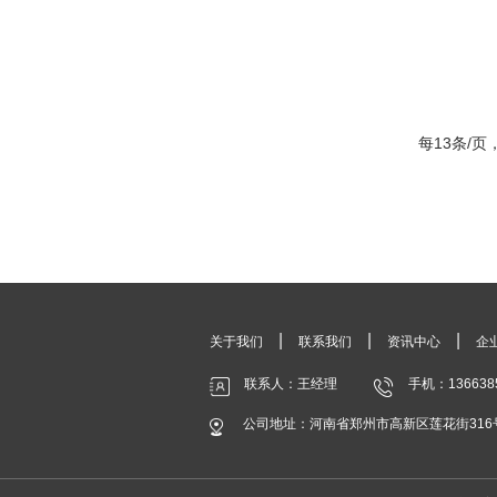
每13条/页
|
|
|
关于我们
联系我们
资讯中心
企
联系人：王经理
手机：136638
公司地址：河南省郑州市高新区莲花街316