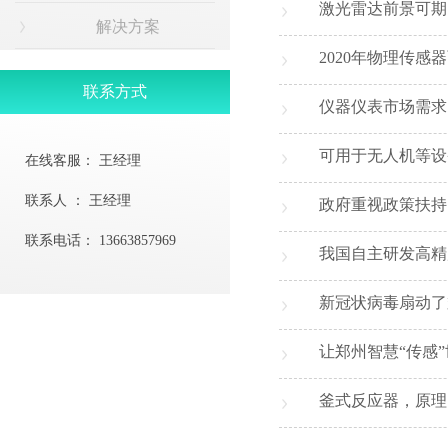
激光雷达前景可期
解决方案
2020年物理传
联系方式
仪器仪表市场需求
可用于无人机等设
在线客服：
王经理
联系人 ：
王经理
政府重视政策扶持
联系电话：
13663857969
我国自主研发高精
新冠状病毒扇动了
让郑州智慧“传感”
釜式反应器，原理